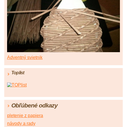
Adventný svietnik
Toplist
Obľúbené odkazy
pletenie z papiera
návody a rady