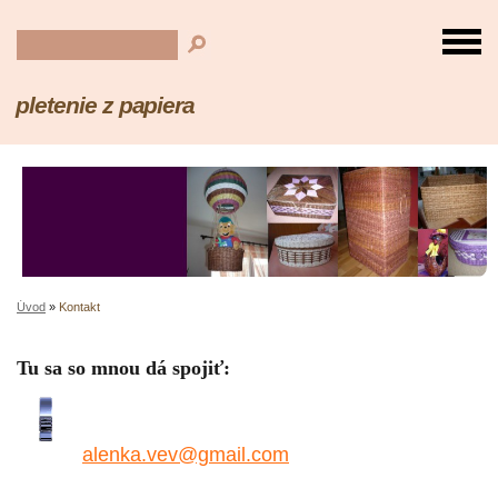
pletenie z papiera
Úvod
»
Kontakt
Tu sa so mnou dá spojiť:
alenka.vev@gmail.com