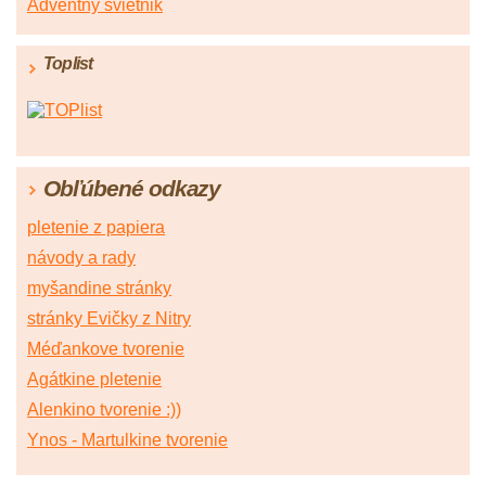
Adventný svietnik
Toplist
Obľúbené odkazy
pletenie z papiera
návody a rady
myšandine stránky
stránky Evičky z Nitry
Méďankove tvorenie
Agátkine pletenie
Alenkino tvorenie :))
Ynos - Martulkine tvorenie