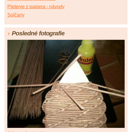
Pletenie z papiera - návody
Solčany
Posledné fotografie