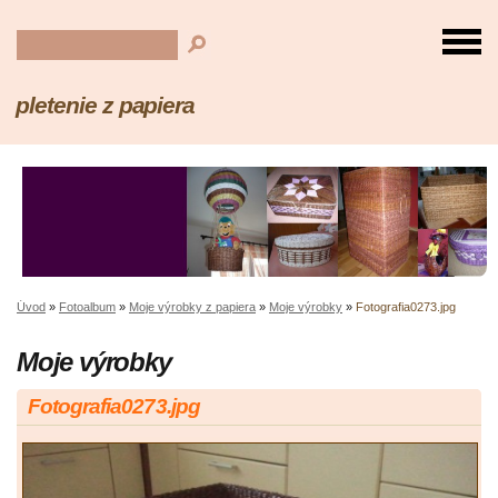
pletenie z papiera
Úvod
»
Fotoalbum
»
Moje výrobky z papiera
»
Moje výrobky
»
Fotografia0273.jpg
Moje výrobky
Fotografia0273.jpg