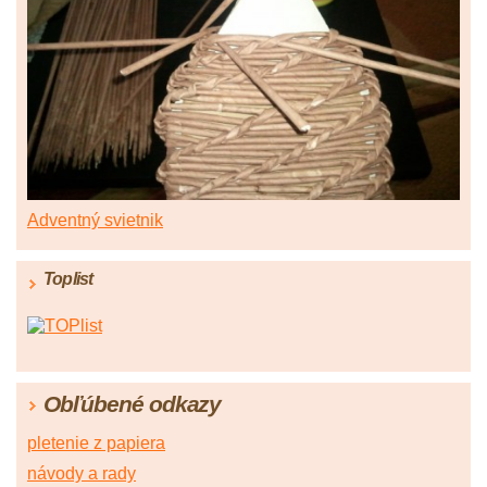
Adventný svietnik
Toplist
Obľúbené odkazy
pletenie z papiera
návody a rady